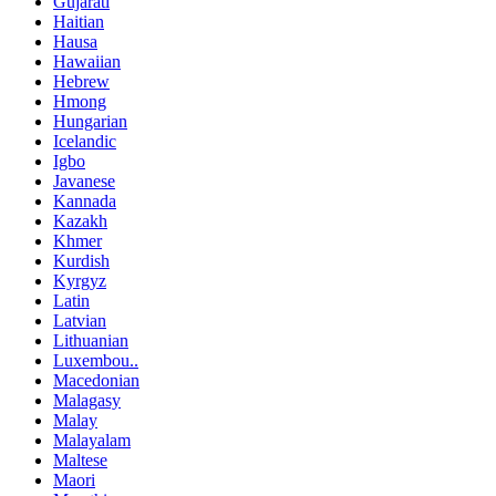
Gujarati
Haitian
Hausa
Hawaiian
Hebrew
Hmong
Hungarian
Icelandic
Igbo
Javanese
Kannada
Kazakh
Khmer
Kurdish
Kyrgyz
Latin
Latvian
Lithuanian
Luxembou..
Macedonian
Malagasy
Malay
Malayalam
Maltese
Maori