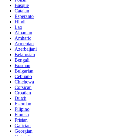
Basque
Catalan
Esperanto
Hindi
Lao
Albanian
Amharic
Armenian
Azerbaijani
Belarusian
Bengali
Bosnian
Bulgarian
Cebuano
Chichewa
Corsican
Croatian
Dutch
Estonian
Filipino
Finnish
Frisian
Galician
Georgian