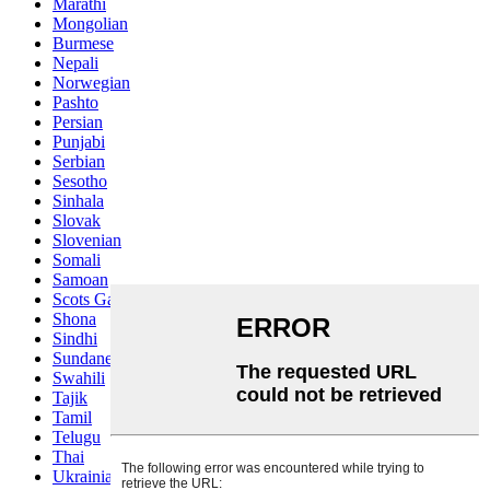
Marathi
Mongolian
Burmese
Nepali
Norwegian
Pashto
Persian
Punjabi
Serbian
Sesotho
Sinhala
Slovak
Slovenian
Somali
Samoan
Scots Gaelic
Shona
Sindhi
Sundanese
Swahili
Tajik
Tamil
Telugu
Thai
Ukrainian