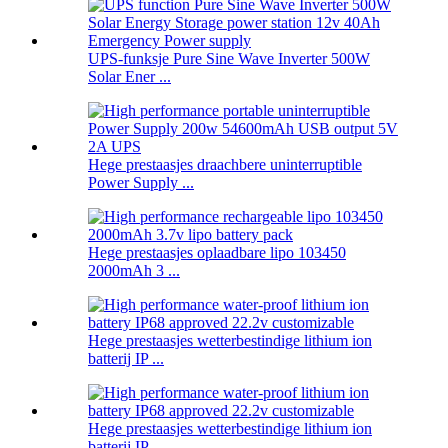
UPS-funksje Pure Sine Wave Inverter 500W
Solar Ener ...
Hege prestaasjes draachbere uninterruptible
Power Supply ...
Hege prestaasjes oplaadbare lipo 103450
2000mAh 3 ...
Hege prestaasjes wetterbestindige lithium ion
batterij IP ...
Hege prestaasjes wetterbestindige lithium ion
batterij IP ...