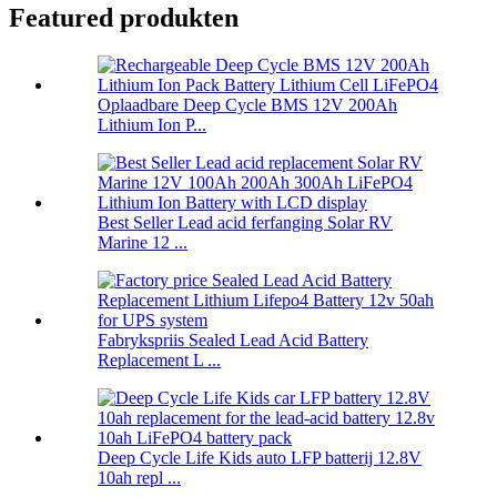
Featured produkten
Oplaadbare Deep Cycle BMS 12V 200Ah
Lithium Ion P...
Best Seller Lead acid ferfanging Solar RV
Marine 12 ...
Fabrykspriis Sealed Lead Acid Battery
Replacement L ...
Deep Cycle Life Kids auto LFP batterij 12.8V
10ah repl ...