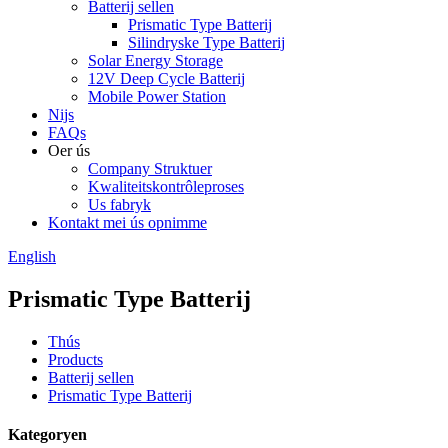
Batterij sellen
Prismatic Type Batterij
Silindryske Type Batterij
Solar Energy Storage
12V Deep Cycle Batterij
Mobile Power Station
Nijs
FAQs
Oer ús
Company Struktuer
Kwaliteitskontrôleproses
Us fabryk
Kontakt mei ús opnimme
English
Prismatic Type Batterij
Thús
Products
Batterij sellen
Prismatic Type Batterij
Kategoryen