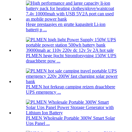
Hege prestaasjes en grutte kapasiteit Li-ion
batterij p ...
PLMEN hege ljocht Stromforsyning 150W UPS
draachbere pow ...
PLMEN hot ferkeap camping reizen draachbere
UPS emergency ...
PLMEN Wholesale Portable 300W Smart Solar
Ups Panel ...