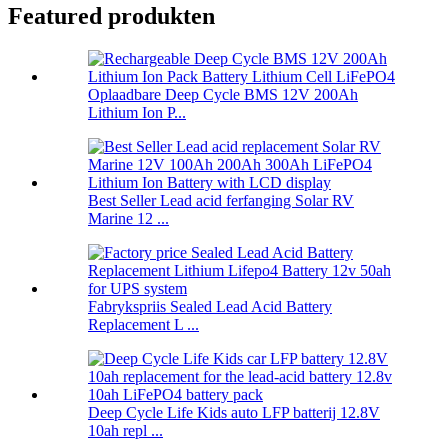
Featured produkten
Oplaadbare Deep Cycle BMS 12V 200Ah
Lithium Ion P...
Best Seller Lead acid ferfanging Solar RV
Marine 12 ...
Fabrykspriis Sealed Lead Acid Battery
Replacement L ...
Deep Cycle Life Kids auto LFP batterij 12.8V
10ah repl ...