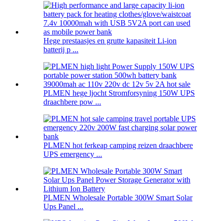
Hege prestaasjes en grutte kapasiteit Li-ion
batterij p ...
PLMEN hege ljocht Stromforsyning 150W UPS
draachbere pow ...
PLMEN hot ferkeap camping reizen draachbere
UPS emergency ...
PLMEN Wholesale Portable 300W Smart Solar
Ups Panel ...