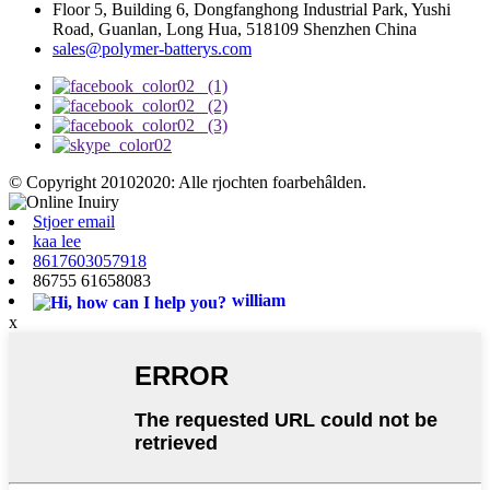
Floor 5, Building 6, Dongfanghong Industrial Park, Yushi
Road, Guanlan, Long Hua, 518109 Shenzhen China
sales@polymer-batterys.com
© Copyright 20102020: Alle rjochten foarbehâlden.
Stjoer email
kaa lee
8617603057918
86755 61658083
william
x