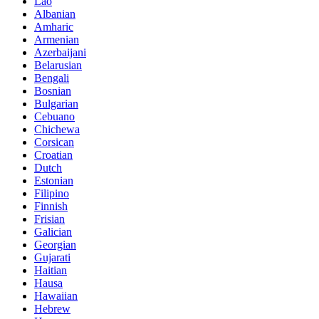
Lao
Albanian
Amharic
Armenian
Azerbaijani
Belarusian
Bengali
Bosnian
Bulgarian
Cebuano
Chichewa
Corsican
Croatian
Dutch
Estonian
Filipino
Finnish
Frisian
Galician
Georgian
Gujarati
Haitian
Hausa
Hawaiian
Hebrew