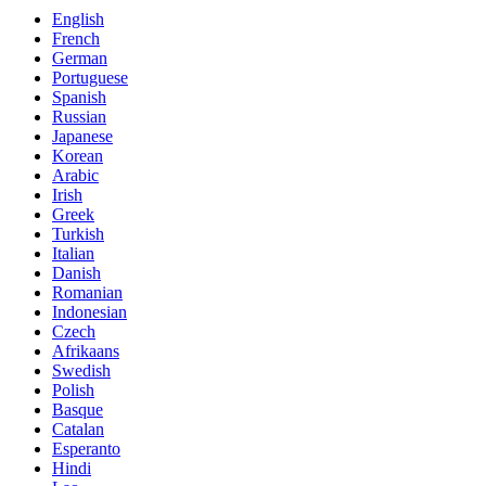
English
French
German
Portuguese
Spanish
Russian
Japanese
Korean
Arabic
Irish
Greek
Turkish
Italian
Danish
Romanian
Indonesian
Czech
Afrikaans
Swedish
Polish
Basque
Catalan
Esperanto
Hindi