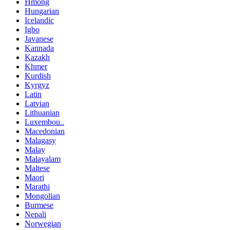
Hmong
Hungarian
Icelandic
Igbo
Javanese
Kannada
Kazakh
Khmer
Kurdish
Kyrgyz
Latin
Latvian
Lithuanian
Luxembou..
Macedonian
Malagasy
Malay
Malayalam
Maltese
Maori
Marathi
Mongolian
Burmese
Nepali
Norwegian