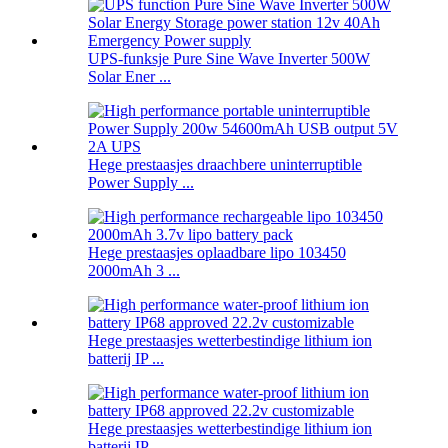
UPS-funksje Pure Sine Wave Inverter 500W
Solar Ener ...
Hege prestaasjes draachbere uninterruptible
Power Supply ...
Hege prestaasjes oplaadbare lipo 103450
2000mAh 3 ...
Hege prestaasjes wetterbestindige lithium ion
batterij IP ...
Hege prestaasjes wetterbestindige lithium ion
batterij IP ...