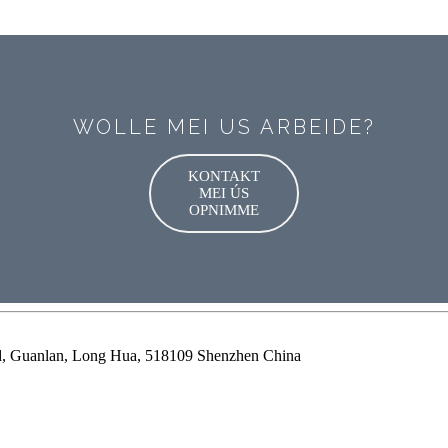
WOLLE MEI US ARBEIDE?
KONTAKT
MEI ÚS
OPNIMME
oad, Guanlan, Long Hua, 518109 Shenzhen China